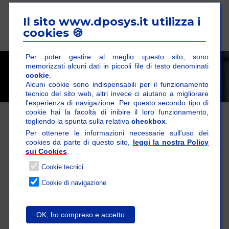
Il sito www.dposys.it utilizza i
cookies 🍪
Per poter gestire al meglio questo sito, sono
memorizzati alcuni dati in piccoli file di testo denominati
Ante sottotetto
cookie
.
Alcuni cookie sono indispensabili per il funzionamento
tecnico del sito web, altri invece ci aiutano a migliorare
l'esperienza di navigazione. Per questo secondo tipo di
cookie hai la facoltà di inibire il loro funzionamento,
togliendo la spunta sulla relativa
checkbox
.
Per ottenere le informazioni necessarie sull'uso dei
cookies da parte di questo sito,
leggi la nostra Policy
sui Cookies
.
Cookie tecnici
Cookie di navigazione
OK, ho compreso e accetto