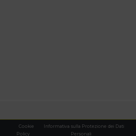
Cookie
Informativa sulla Protezione dei Dati
Policy
Personali